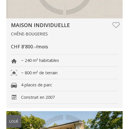
MAISON INDIVIDUELLE
CHÊNE-BOUGERIES
CHF 8'800.-/mois
~ 240 m² habitables
~ 800 m² de terrain
4 places de parc
Construit en 2007
LOUÉ