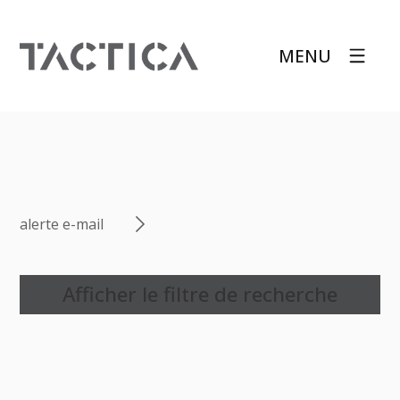
MENU
alerte e-mail
Afficher le filtre de recherche