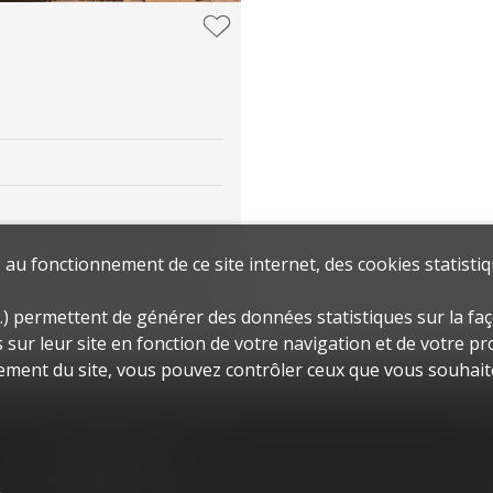
au fonctionnement de ce site internet, des cookies statistiq
.) permettent de générer des données statistiques sur la faç
sur leur site en fonction de votre navigation et de votre prof
ement du site, vous pouvez contrôler ceux que vous souhaite
Contactez-nous
Tactica Real Estate
s