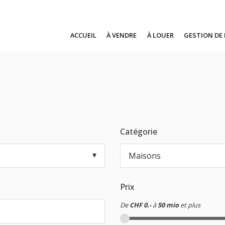
ACCUEIL
À VENDRE
À LOUER
GESTION DE
Catégorie
Maisons
Prix
De
CHF 0.-
à
50 mio
et plus