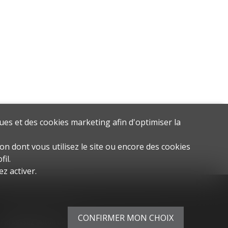
ues et des cookies marketing afin d'optimiser la
on dont vous utilisez le site ou encore des cookies
il.
z activer.
Restez connecté
CONFIRMER MON CHOIX
Ne laissez aucun bien vous échapper, inscrivez-vous