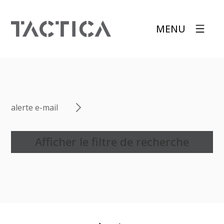
MENU
alerte e-mail
Afficher le filtre de recherche