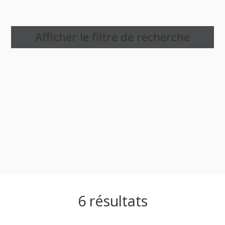
Afficher le filtre de recherche
6
résultats