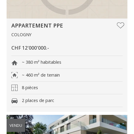
APPARTEMENT PPE
COLOGNY
CHF 12'000'000.-
~ 380 m² habitables
~ 460 m² de terrain
8 pièces
2 places de parc
VENDU