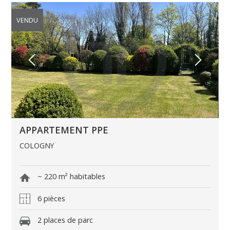
VENDU
APPARTEMENT PPE
COLOGNY
~ 220 m² habitables
6 pièces
2 places de parc