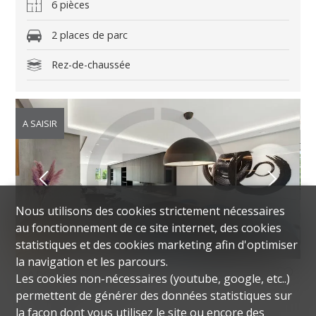
6 pièces
2 places de parc
Rez-de-chaussée
A SAISIR
Nous utilisons des cookies strictement nécessaires
au fonctionnement de ce site internet, des cookies
statistiques et des cookies marketing afin d'optimiser
la navigation et les parcours.
APPARTEMENT
Les cookies non-nécessaires (youtube, google, etc..)
permettent de générer des données statistiques sur
COLOGNY
la façon dont vous utilisez le site ou encore des