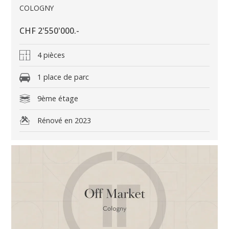
COLOGNY
CHF 2'550'000.-
4 pièces
1 place de parc
9ème étage
Rénové en 2023