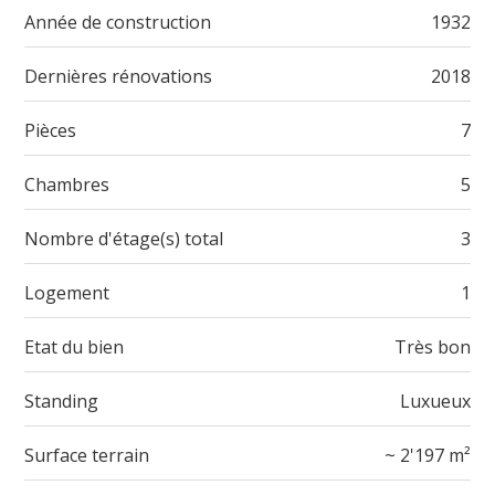
Année de construction
1932
Dernières rénovations
2018
Pièces
7
Chambres
5
Nombre d'étage(s) total
3
Logement
1
Etat du bien
Très bon
Standing
Luxueux
Surface terrain
~ 2'197 m²