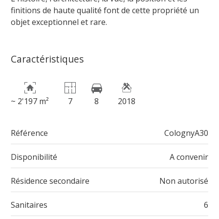
finitions de haute qualité font de cette propriété un
objet exceptionnel et rare.
Caractéristiques
~ 2'197 m²
7
8
2018
Référence
ColognyA30
Disponibilité
A convenir
Résidence secondaire
Non autorisé
Sanitaires
6