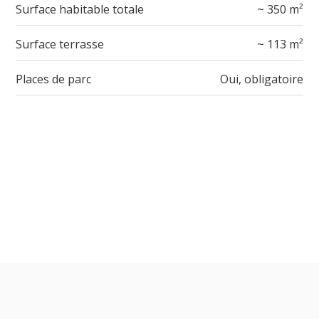
Surface habitable totale
~ 350 m²
Surface terrasse
~ 113 m²
Places de parc
Oui, obligatoire