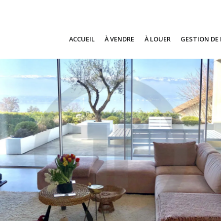
ACCUEIL
À VENDRE
À LOUER
GESTION DE