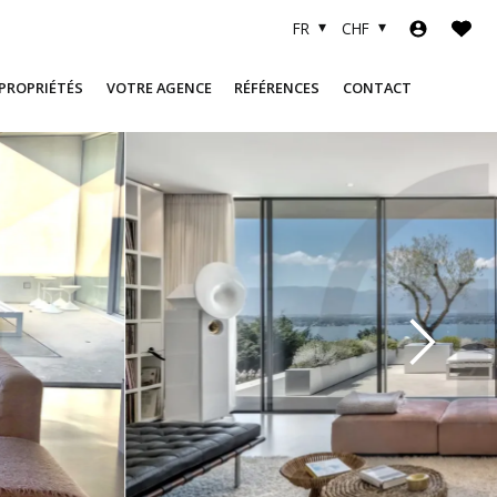
FR
CHF
 PROPRIÉTÉS
VOTRE AGENCE
RÉFÉRENCES
CONTACT
A PROPOS
OBJETS VENDUS
L'ÉQUIPE
FINANCEMENT
LIENS UTILES