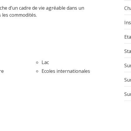
rche d’un cadre de vie agréable dans un
Ch
s les commodités.
Ins
Eta
St
Lac
Sur
re
Ecoles internationales
Su
Sur