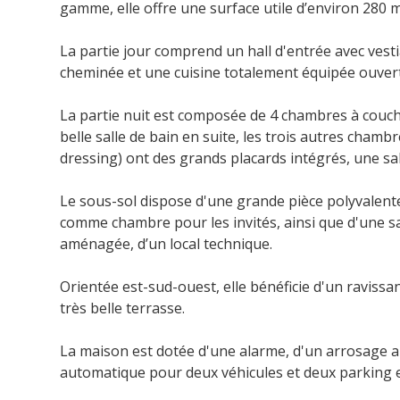
gamme, elle offre une surface utile
d’environ 280
m
La partie jour comprend un hall d'entrée avec vesti
cheminée et une cuisine totalement équipée ouvert
La partie nuit est composée de 4 chambres à couc
belle salle de bain en suite, les trois autres chamb
dressing) ont des grands placards intégrés, une s
Le sous-sol dispose d'une grande pièce polyvalente
comme chambre pour les invités, ainsi que d'une s
aménagée,
d’un
local technique.
Orientée est-sud-ouest, elle bénéficie d'un ravissan
très belle terrasse.
La maison est dotée d'une alarme, d'un arrosage 
automatique pour deux véhicules et deux parking ex