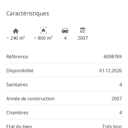
Caractéristiques
~ 240 m²
~ 800 m²
4
2007
Référence
6098769
Disponibilité
01.12.2026
Sanitaires
4
Année de construction
2007
Chambres
4
Etat du bien
Très bon